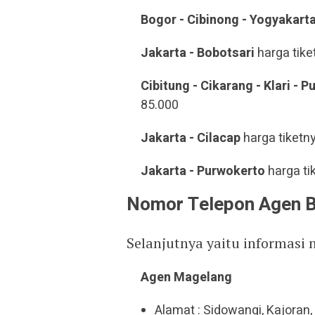
Bogor - Cibinong - Yogyakart
Jakarta - Bobotsari
harga tike
Cibitung - Cikarang - Klari - 
85.000
Jakarta - Cilacap
harga tiketn
Jakarta - Purwokerto
harga ti
Nomor Telepon Agen B
Selanjutnya yaitu informasi 
Agen Magelang
Alamat : Sidowangi, Kajora