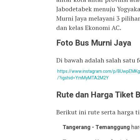
Jabodetabek menuju Yogyakar
Murni Jaya melayani 3 pilihan
dan kelas Ekonomi AC.
Foto Bus Murni Jaya
Di bawah adalah salah satu f
https://www.instagram.com/p/BUwpEMK
/?igshid=YmMyMTA2M2Y
Rute dan Harga Tiket 
Berikut ini rute serta harga t
Tangerang - Temanggung
har