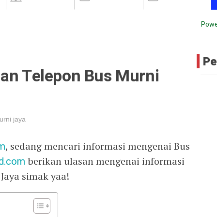
Powe
Pe
dan Telepon Bus Murni
rni jaya
om
, sedang mencari informasi mengenai Bus
d.com
berikan ulasan mengenai informasi
Jaya simak yaa!