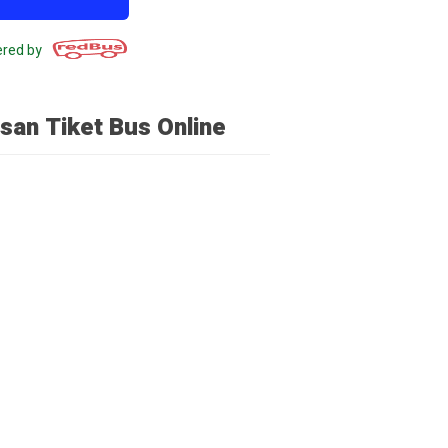
red by
san Tiket Bus Online