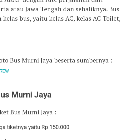
ta atau Jawa Tengah dan sebaliknya. Bus
 kelas bus, yaitu kelas AC, kelas AC Toilet,
oto Bus Murni Jaya beserta sumbernya :
g7EW
Bus Murni Jaya
iket Bus Murni Jaya :
ga tiketnya yaitu Rp 150.000