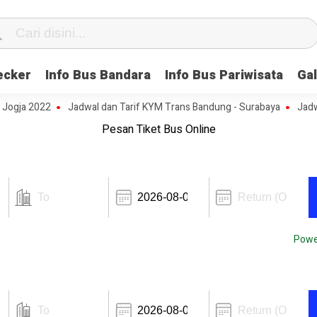
ecker
Info Bus Bandara
Info Bus Pariwisata
Gal
 2022
Jadwal dan Tarif KYM Trans Bandung - Surabaya
Jadwal dan
Pesan Tiket Bus Online
Powe