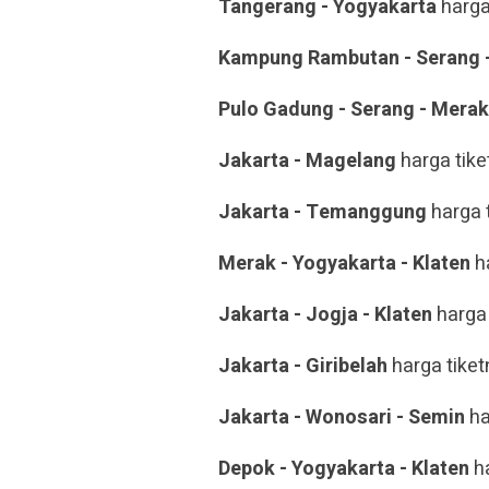
Tangerang - Yogyakarta
harga
Kampung Rambutan - Serang 
Pulo Gadung - Serang - Merak
Jakarta - Magelang
harga tike
Jakarta - Temanggung
harga 
Merak - Yogyakarta - Klaten
ha
Jakarta - Jogja - Klaten
harga 
Jakarta - Giribelah
harga tiket
Jakarta - Wonosari - Semin
ha
Depok - Yogyakarta - Klaten
ha