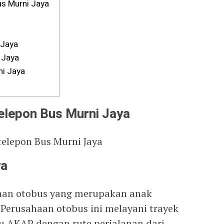
us Murni Jaya
 Jaya
 Jaya
ni Jaya
elepon Bus Murni Jaya
telepon Bus Murni Jaya
ya
haan otobus yang merupakan anak
 Perusahaan otobus ini melayani trayek
au AKAP dengan rute perjalanan dari