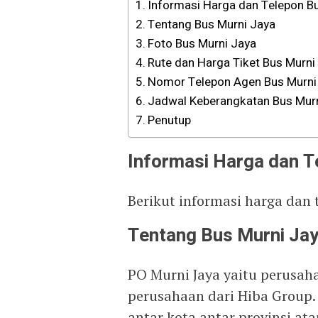
Informasi Harga dan Telepon B
Tentang Bus Murni Jaya
Foto Bus Murni Jaya
Rute dan Harga Tiket Bus Murni
Nomor Telepon Agen Bus Murni
Jadwal Keberangkatan Bus Mur
Penutup
Informasi Harga dan T
Berikut informasi harga dan 
Tentang Bus Murni Ja
PO Murni Jaya yaitu perusa
perusahaan dari Hiba Group.
antar kota antar provinsi at