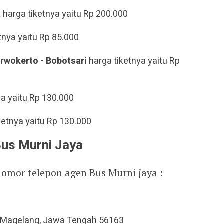
a
harga tiketnya yaitu Rp 200.000
tnya yaitu Rp 85.000
Purwokerto - Bobotsari
harga tiketnya yaitu Rp
ya yaitu Rp 130.000
ketnya yaitu Rp 130.000
us Murni Jaya
nomor telepon agen Bus Murni jaya :
n, Magelang, Jawa Tengah 56163