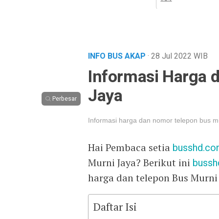
INFO BUS AKAP
· 28 Jul 2022
WIB
Informasi Harga 
Jaya
Perbesar
Informasi harga dan nomor telepon bus mu
Hai Pembaca setia
busshd.c
Murni Jaya? Berikut ini
bussh
harga dan telepon Bus Murni 
Daftar Isi