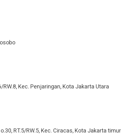
nosobo
16/RW.8, Kec. Penjaringan, Kota Jakarta Utara
o.30, RT.5/RW.5, Kec. Ciracas, Kota Jakarta timur