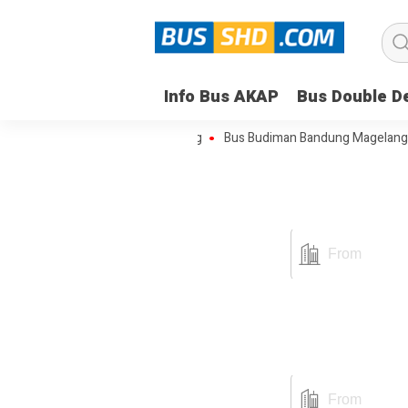
Info Bus AKAP
Bus Double D
Nusantara Bandung Semarang
Bus Budiman Bandung Magelang Jogja