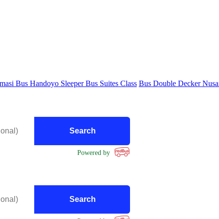
i Bus Handoyo Sleeper Bus Suites Class
Bus Double Decker Nusanta
Powered by