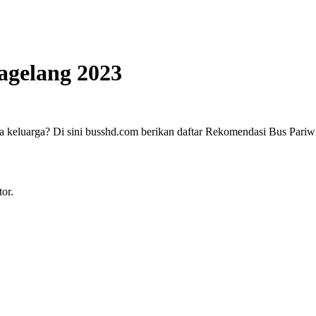
agelang 2023
ara keluarga? Di sini busshd.com berikan daftar Rekomendasi Bus Pari
tor.