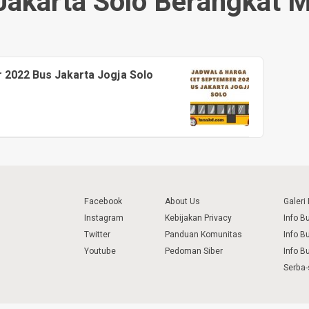
Jakarta Solo Berangkat 
 2022 Bus Jakarta Jogja Solo
Facebook
About Us
Galeri
Instagram
Kebijakan Privacy
Info B
Twitter
Panduan Komunitas
Info B
Youtube
Pedoman Siber
Info B
Serba-