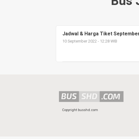
Bus 
Jadwal & Harga Tiket September
10 September 2022 - 12:28 WIB
Copyright busshd.com