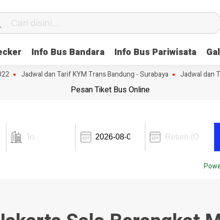
ecker
Info Bus Bandara
Info Bus Pariwisata
Gal
22
Jadwal dan Tarif KYM Trans Bandung - Surabaya
Jadwal dan Tar
Pesan Tiket Bus Online
Powe