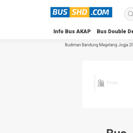
Info Bus AKAP
Bus Double D
antara Bandung Semarang
Bus Budiman Bandung Magelang Jogja 20