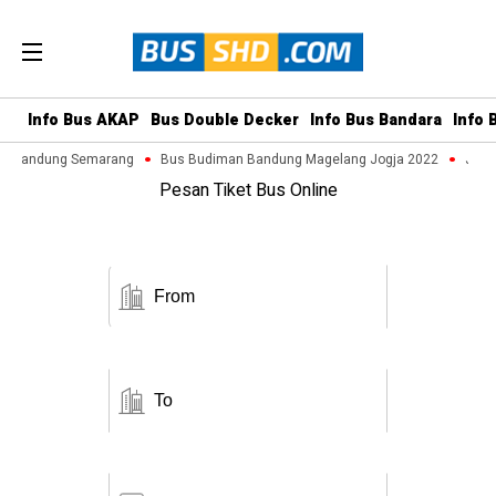
Info Bus AKAP
Bus Double Decker
Info Bus Bandara
Info 
ra Bandung Semarang
Bus Budiman Bandung Magelang Jogja 2022
Jadwa
Pesan Tiket Bus Online