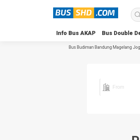
Info Bus AKAP
Bus Double D
 Nusantara Bandung Semarang
Bus Budiman Bandung Magelang Jogj