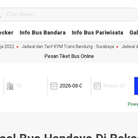
ecker
Info Bus Bandara
Info Bus Pariwisata
Gal
a 2022
Jadwal dan Tarif KYM Trans Bandung - Surabaya
Jadwal dan
Pesan Tiket Bus Online
Powe