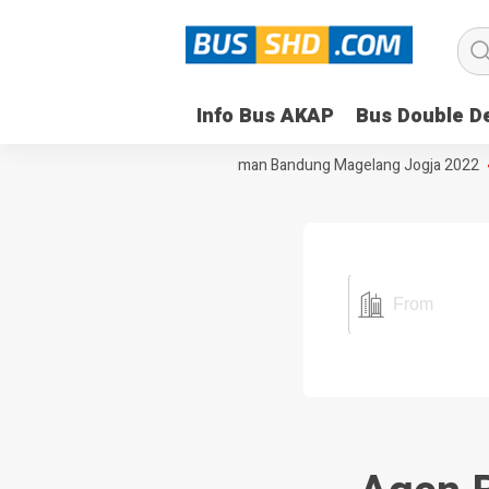
Info Bus AKAP
Bus Double D
ra Bandung Semarang
Bus Budiman Bandung Magelang Jogja 2022