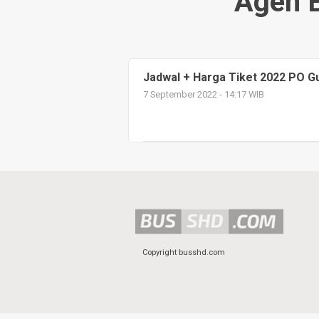
Agen 
Jadwal + Harga Tiket 2022 PO G
7 September 2022 - 14:17 WIB
Copyright busshd.com